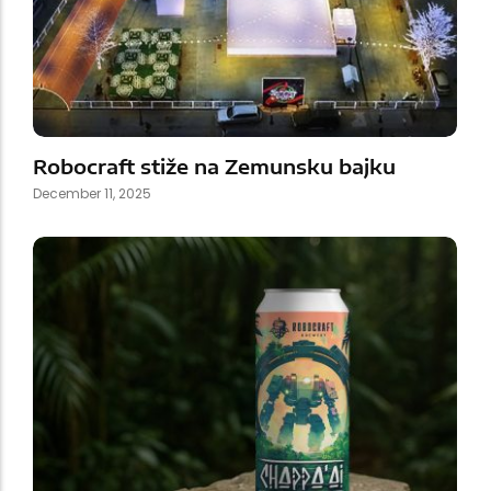
Robocraft stiže na Zemunsku bajku
December 11, 2025