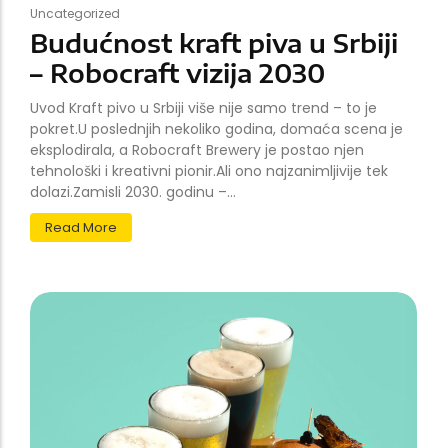
Uncategorized
Budućnost kraft piva u Srbiji
– Robocraft vizija 2030
Uvod Kraft pivo u Srbiji više nije samo trend – to je
pokret.U poslednjih nekoliko godina, domaća scena je
eksplodirala, a Robocraft Brewery je postao njen
tehnološki i kreativni pionir.Ali ono najzanimljivije tek
dolazi.Zamisli 2030. godinu –...
Read More