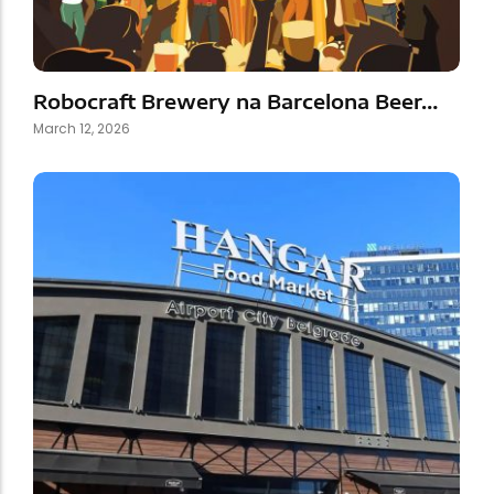
Robocraft Brewery na Barcelona Beer…
March 12, 2026