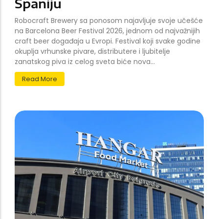
Španiju
Robocraft Brewery sa ponosom najavljuje svoje učešće
na Barcelona Beer Festival 2026, jednom od najvažnijih
craft beer događaja u Evropi. Festival koji svake godine
okuplja vrhunske pivare, distributere i ljubitelje
zanatskog piva iz celog sveta biće nova...
Read More