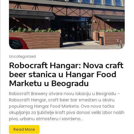
Uncategorized
Robocraft Hangar: Nova craft
beer stanica u Hangar Food
Marketu u Beogradu
Robocraft Brewery otvara novu lokaciju u Beogradu –
Robocraft Hangar, craft beer bar smešten u okviru
popularnog Hangar Food Marketa. Ova nova tačka
okupljanja za ljubitelje kraft piva donosi veliki izbor naših
piva, urbanu atmosferu i savršeno...
Read More