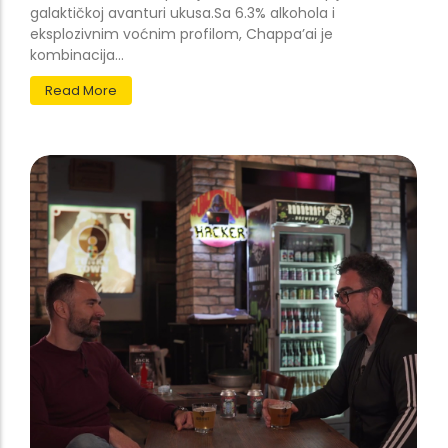
galaktičkoj avanturi ukusa.Sa 6.3% alkohola i
eksplozivnim voćnim profilom, Chappa’ai je
kombinacija...
Read More