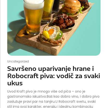
Uncategorized
Savršeno uparivanje hrane i
Robocraft piva: vodič za svaki
ukus
Uvod Kraft pivo je mnogo više od pića – ono je
gastronomsko iskustvo.Baš kao dobro vino, i dobro pivo
zaslužuje pravi par na tanjiru.U Robocraft svetu, svaki
stil ima svoj karakter, energiju i idealnu kombinaciju