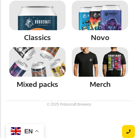
Classics
Novo
Mixed packs
Merch
© 2025 Robocraft Brewery
EN