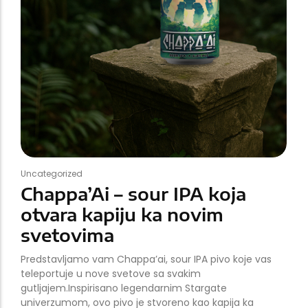
Uncategorized
Chappa’Ai – sour IPA koja
otvara kapiju ka novim
svetovima
Predstavljamo vam Chappa’ai, sour IPA pivo koje vas
teleportuje u nove svetove sa svakim
gutljajem.Inspirisano legendarnim Stargate
univerzumom, ovo pivo je stvoreno kao kapija ka