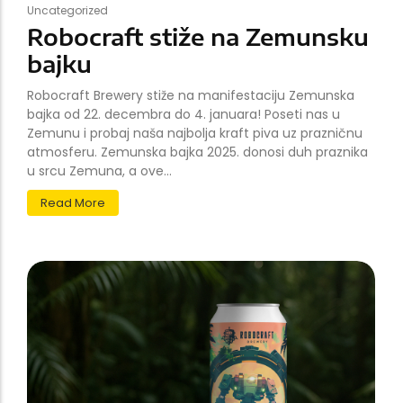
Uncategorized
Robocraft stiže na Zemunsku
bajku
Robocraft Brewery stiže na manifestaciju Zemunska
bajka od 22. decembra do 4. januara! Poseti nas u
Zemunu i probaj naša najbolja kraft piva uz prazničnu
atmosferu. Zemunska bajka 2025. donosi duh praznika
u srcu Zemuna, a ove...
Read More