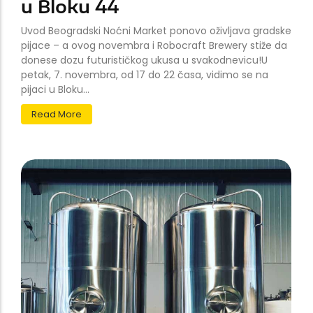
u Bloku 44
Uvod Beogradski Noćni Market ponovo oživljava gradske
pijace – a ovog novembra i Robocraft Brewery stiže da
donese dozu futurističkog ukusa u svakodnevicu!U
petak, 7. novembra, od 17 do 22 časa, vidimo se na
pijaci u Bloku...
Read More